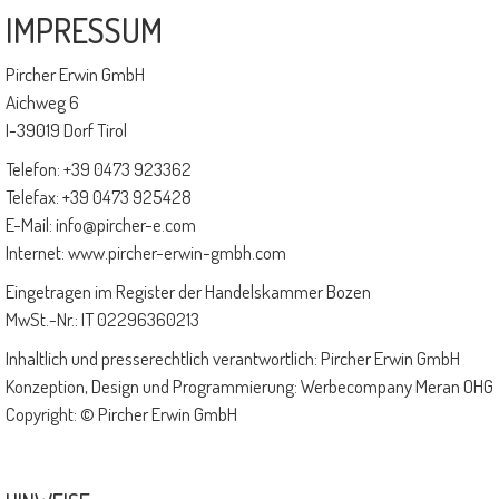
IMPRESSUM
Pircher Erwin GmbH
Aichweg 6
I-39019 Dorf Tirol
Telefon: +39 0473 923362
Telefax: +39 0473 925428
E-Mail:
info@pircher-e.com
Internet:
www.pircher-erwin-gmbh.com
Eingetragen im Register der Handelskammer Bozen
MwSt.-Nr.: IT 02296360213
Inhaltlich und presserechtlich verantwortlich: Pircher Erwin GmbH
Konzeption, Design und Programmierung:
Werbecompany Meran OHG
Copyright: © Pircher Erwin GmbH