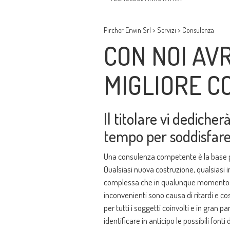
Pircher Erwin Srl
>
Servizi
>
Consulenza
CON NOI AV
MIGLIORE 
Il titolare vi dediche
tempo per soddisfare 
Una consulenza competente è la base p
Qualsiasi nuova costruzione, qualsiasi 
complessa che in qualunque momento pu
inconvenienti sono causa di ritardi e c
per tutti i soggetti coinvolti e in gran 
identificare in anticipo le possibili fonti 