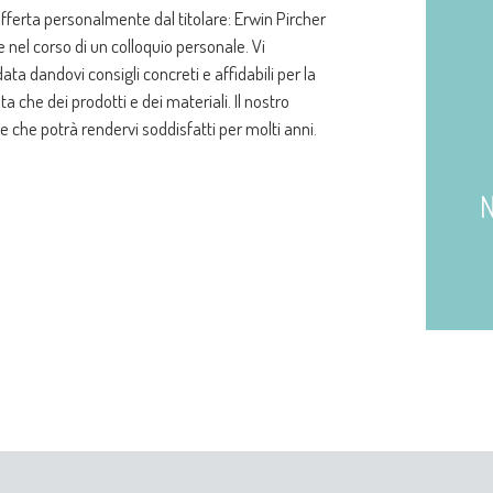
offerta personalmente dal titolare: Erwin Pircher
 nel corso di un colloquio personale. Vi
ta dandovi consigli concreti e affidabili per la
a che dei prodotti e dei materiali. Il nostro
e che potrà rendervi soddisfatti per molti anni.
N