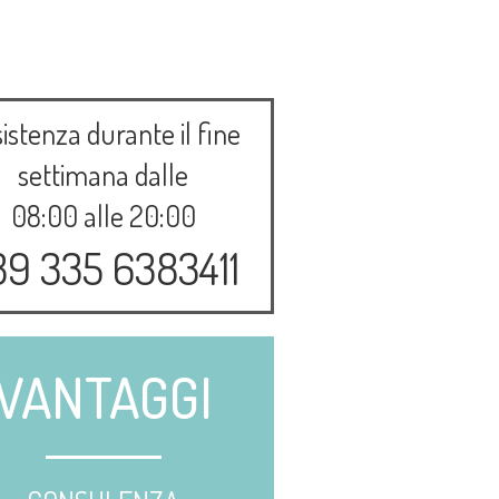
istenza durante il fine
settimana dalle
08:00 alle 20:00
39 335 6383411
VANTAGGI