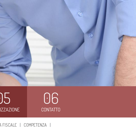
05
06
TIZZAZIONE
CONTATTO
A FISCALE
COMPETENZA