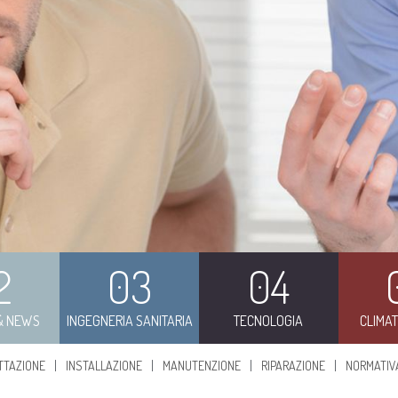
2
03
04
 & NEWS
INGEGNERIA SANITARIA
TECNOLOGIA
CLIMA
TTAZIONE
INSTALLAZIONE
MANUTENZIONE
RIPARAZIONE
NORMATIV