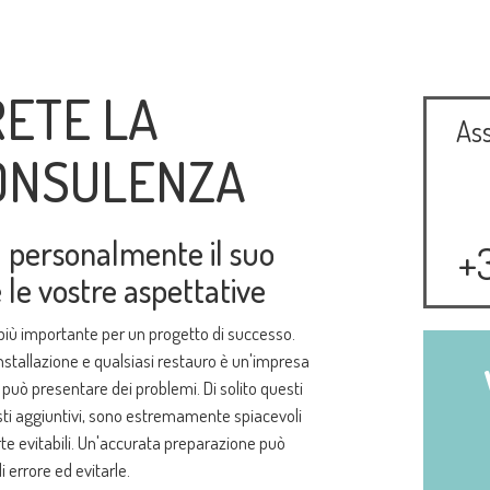
RETE LA
Ass
CONSULENZA
rà personalmente il suo
+
le vostre aspettative
iù importante per un progetto di successo.
installazione e qualsiasi restauro è un'impresa
ò presentare dei problemi. Di solito questi
osti aggiuntivi, sono estremamente spiacevoli
parte evitabili. Un'accurata preparazione può
di errore ed evitarle.