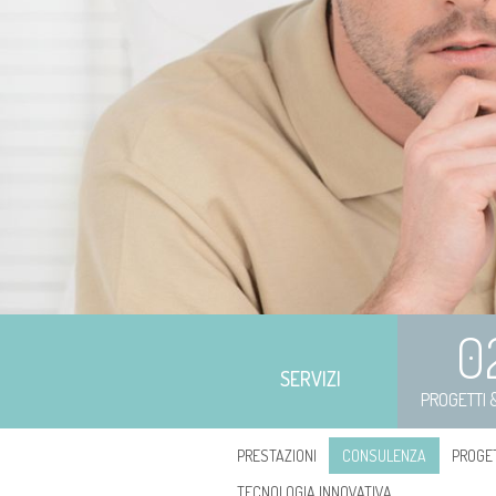
0
SERVIZI
PROGETTI
PRESTAZIONI
CONSULENZA
PROGE
TECNOLOGIA INNOVATIVA