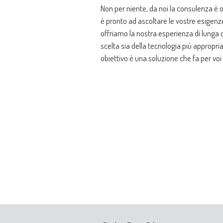
Non per niente, da noi la consulenza è 
è pronto ad ascoltare le vostre esigenze
offriamo la nostra esperienza di lunga da
scelta sia della tecnologia più appropriat
obiettivo è una soluzione che fa per voi 