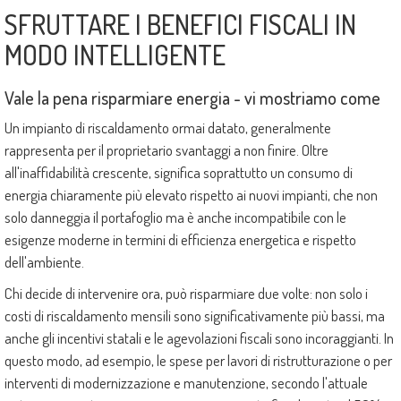
SFRUTTARE I BENEFICI FISCALI IN
MODO INTELLIGENTE
Vale la pena risparmiare energia - vi mostriamo come
Un impianto di riscaldamento ormai datato, generalmente
rappresenta per il proprietario svantaggi a non finire. Oltre
all'inaffidabilità crescente, significa soprattutto un consumo di
energia chiaramente più elevato rispetto ai nuovi impianti, che non
solo danneggia il portafoglio ma è anche incompatibile con le
esigenze moderne in termini di efficienza energetica e rispetto
dell'ambiente.
Chi decide di intervenire ora, può risparmiare due volte: non solo i
costi di riscaldamento mensili sono significativamente più bassi, ma
anche gli incentivi statali e le agevolazioni fiscali sono incoraggianti. In
questo modo, ad esempio, le spese per lavori di ristrutturazione o per
interventi di modernizzazione e manutenzione, secondo l'attuale