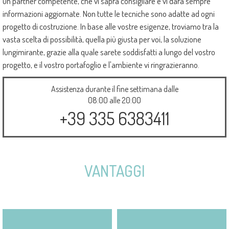
un partner competente, che vi saprà consigliare e vi darà sempre
informazioni aggiornate. Non tutte le tecniche sono adatte ad ogni
progetto di costruzione. In base alle vostre esigenze, troviamo tra la
vasta scelta di possibilità, quella più giusta per voi, la soluzione
lungimirante, grazie alla quale sarete soddisfatti a lungo del vostro
progetto, e il vostro portafoglio e l'ambiente vi ringrazieranno.
Assistenza durante il fine settimana dalle
08:00 alle 20:00
+39 335 6383411
VANTAGGI