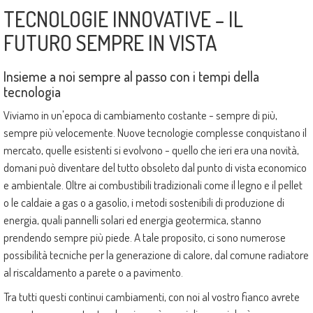
TECNOLOGIE INNOVATIVE – IL
FUTURO SEMPRE IN VISTA
Insieme a noi sempre al passo con i tempi della
tecnologia
Viviamo in un'epoca di cambiamento costante - sempre di più,
sempre più velocemente. Nuove tecnologie complesse conquistano il
mercato, quelle esistenti si evolvono - quello che ieri era una novità,
domani può diventare del tutto obsoleto dal punto di vista economico
e ambientale. Oltre ai combustibili tradizionali come il legno e il pellet
o le caldaie a gas o a gasolio, i metodi sostenibili di produzione di
energia, quali pannelli solari ed energia geotermica, stanno
prendendo sempre più piede. A tale proposito, ci sono numerose
possibilità tecniche per la generazione di calore, dal comune radiatore
al riscaldamento a parete o a pavimento.
Tra tutti questi continui cambiamenti, con noi al vostro fianco avrete